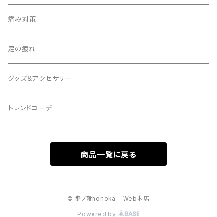
痛み対策
足の疲れ
グッズ＆アクセサリー
トレンドコーデ
商品一覧に戻る
© 歩ノ靴honoka - Web本店
Powered by