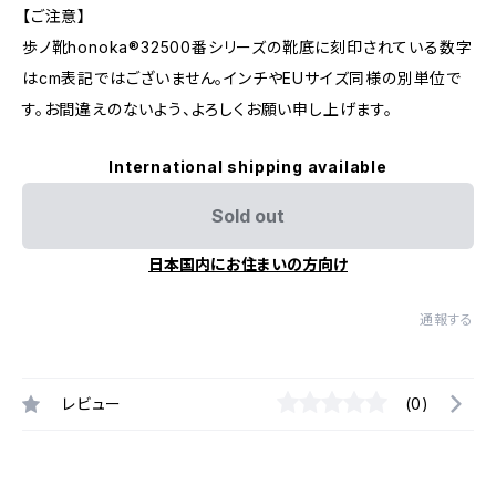
【ご注意】
歩ノ靴honoka®32500番シリーズの靴底に刻印されている数字
はcm表記ではございません。インチやEUサイズ同様の別単位で
す。お間違えのないよう、よろしくお願い申し上げます。
International shipping available
Sold out
日本国内にお住まいの方向け
通報する
レビュー
(0)