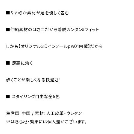
■やわらか素材が足を優しく包む
■伸縮素材のはき口だから着脱カンタン&フィット
しかも【オリジナル３Dインソールpw01内蔵】だから
■ 足裏に効く
歩くことが楽しくなる快適さ！
■ スタイリング自由な全5色
生産国：中国 / 素材：人工皮革・ウレタン
※はき心地・効果には個人差がございます。