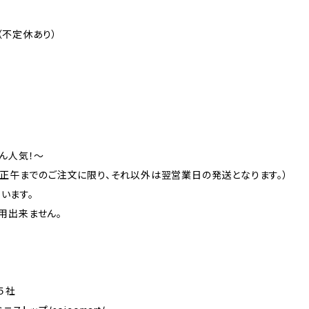
曜（不定休あり）
ん人気！～
日正午までのご注文に限り、それ以外は翌営業日の発送となります。）
ています。
用出来ません。
５社