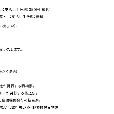
い：支払い手数料：350円（税込）
落とし：支払い手数料：無料
お支払い）：
定いたします。
ただく場合）
会社が発行する明細票。
ストアが発行する払込票。
もに、金融機関発行の払込票。
払い）、銀行振込み・郵便振替受領票。