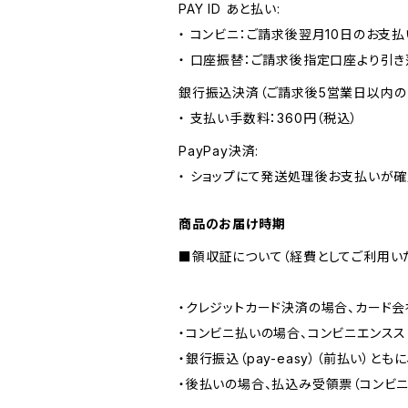
PAY ID あと払い:
・ コンビニ：ご請求後翌月10日のお支払
・ 口座振替：ご請求後指定口座より引き
銀行振込決済（ご請求後5営業日以内の
・ 支払い手数料：360円（税込）
PayPay決済:
・ ショップにて発送処理後お支払いが確
商品のお届け時期
■領収証について（経費としてご利用い
・クレジットカード決済の場合、カード
・コンビニ払いの場合、コンビニエンス
・銀行振込（pay-easy）（前払い）と
・後払いの場合、払込み受領票（コンビニ