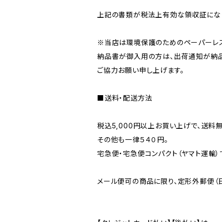
上記の書類が税法上有効な領収証になり
※当店は環境保護のためのペーパーレス
納品書が御入用の方は、出荷通知が納品
ご協力お願い申し上げます。
■送料・配送方法
税込5,000円以上お買い上げで、送料
その他も一律５４０円。
宅急便・宅急便コンパクト（ヤマト運輸）
メール便可の商品に限り、定形外郵便（