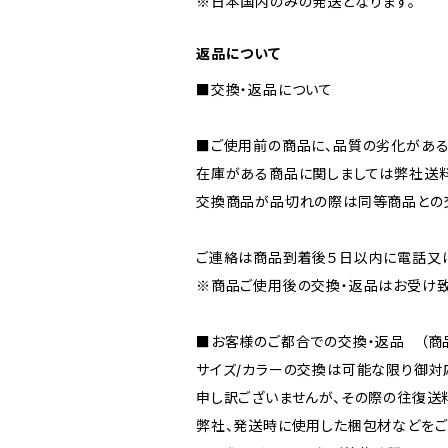
※日本国内のみの発送となります。
返品について
■交換・返品について
■ご使用前の商品に、品質の劣化があ
在庫がある商品に関しましては弊社送料
交換商品が品切れの際は同等商品との交
ご連絡は商品到着後５日以内に電話又は
※商品ご使用後の交換・返品はお受け致
■お客様のご都合での交換・返品 （商
サイズ/カラーの交換は可能な限り御対
申し訳ございませんが、その際の往復送
弊社、発送時に使用した梱包材などをご