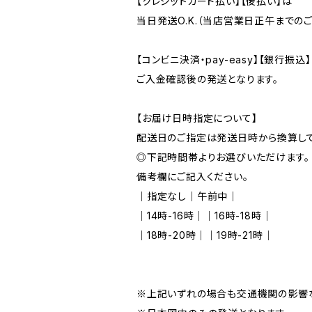
【クレジットカード払い】【後払い】は
当日発送O.K.（当店営業日正午までの
【コンビニ決済・pay-easy】【銀行振込
ご入金確認後の発送となります。
【お届け日時指定について】
配送日のご指定は発送日時から換算して5
◎下記時間帯よりお選びいただけます。
備考欄にご記入ください。
｜指定なし｜午前中｜
｜14時-16時｜｜16時-18時｜
｜18時-20時｜｜19時-21時｜
※上記いずれの場合も交通機関の影響