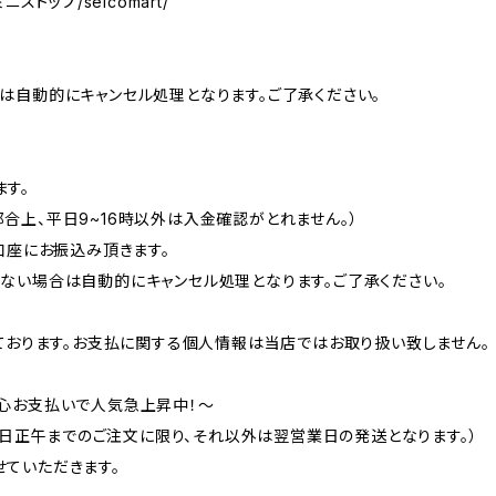
トップ/seicomart/
は自動的にキャンセル処理となります。ご了承ください。
す。
合上、平日9~16時以外は入金確認がとれません。）
口座にお振込み頂きます。
ない場合は自動的にキャンセル処理となります。ご了承ください。
しております。お支払に関する個人情報は当店ではお取り扱い致しません。
心お支払いで人気急上昇中！～
営業日正午までのご注文に限り、それ以外は翌営業日の発送となります。）
ていただきます。