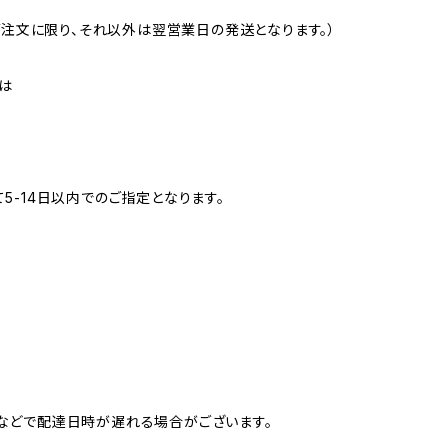
ご注文に限り、それ以外は翌営業日の発送となります。）
】は
-14日以内でのご指定となります。
などで配達日時が遅れる場合がございます。