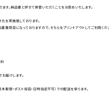
ます。納品書と併せて保管いただくことをお奨めいたします。
化を実施致しております。
書兼用型になっておりますので、そちらをプリントアウトしてご利用くだ
無料
でお届けします。
日本郵便・ポスト投函・日時指定不可）での配送を承ります。