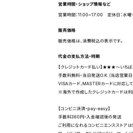
営業時間・ショップ情報など
営業時間：11:00~17:00 定休日：水
販売価格
販売価格は、消費税込の表示です。
代金の支払方法・時期
【クレジットカード払い】★★★～いちば
手数料無料・当日発送O.K.（当店営業
VISAカード、MASTERカードに対応し
※海外で作成したクレジットカードは利
【コンビニ決済・pay-easy】
手数料360円・入金確認後の発送
ご利用になれるコンビニエンスストアは